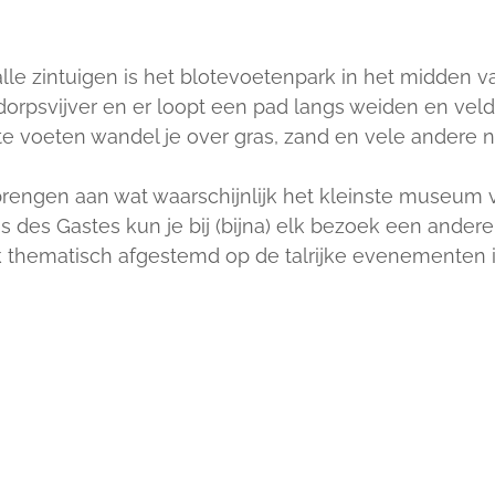
lle zintuigen is het blotevoetenpark in het midden v
 dorpsvijver en er loopt een pad langs weiden en vel
ote voeten wandel je over gras, zand en vele andere n
rengen aan wat waarschijnlijk het kleinste museum v
 des Gastes kun je bij (bijna) elk bezoek een ander
k thematisch afgestemd op de talrijke evenementen i