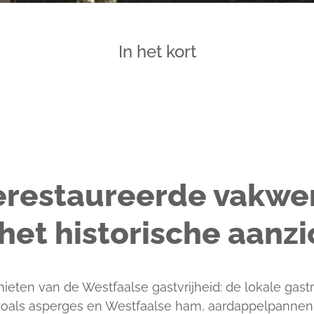
In het kort
erestaureerde vakwe
et historische aanzi
ieten van de Westfaalse gastvrijheid: de lokale gast
 zoals asperges en Westfaalse ham, aardappelpanne