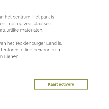
an het centrum. Het park is
den, met op veel plaatsen
atuurlijke materialen.
an het Tecklenburger Land is.
e tentoonstelling bewonderen.
n Lienen.
Kaart activere