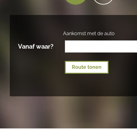
Aankomst met de auto
Vanaf waar?
Route tonen