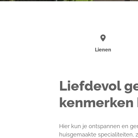
Lienen
Liefdevol g
kenmerken h
Hier kun je ontspannen en gen
huisgemaakte specialiteiten,