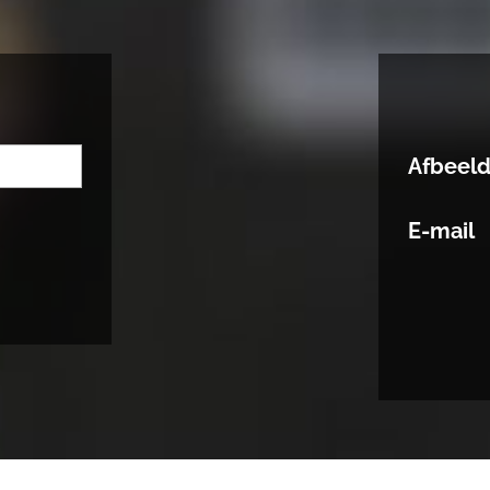
Afbeel
E-mail