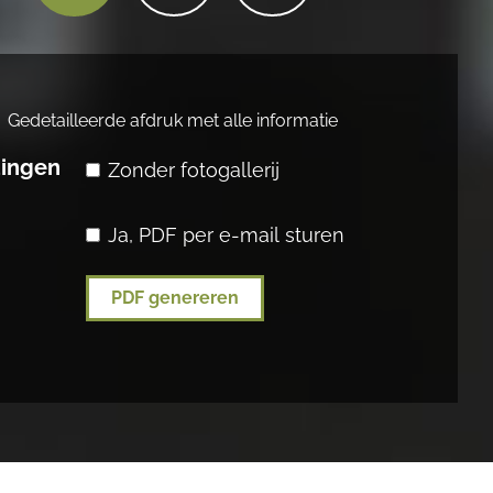
Gedetailleerde afdruk met alle informatie
dingen
Zonder fotogallerij
Ja, PDF per e-mail sturen
PDF genereren