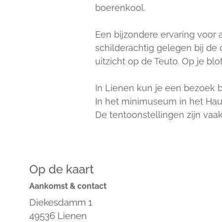
boerenkool.
Een bijzondere ervaring voor a
schilderachtig gelegen bij de
uitzicht op de Teuto. Op je bl
In Lienen kun je een bezoek b
In het minimuseum in het Haus
De tentoonstellingen zijn vaa
Op de kaart
Aankomst & contact
Diekesdamm 1
49536
Lienen