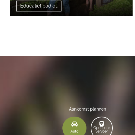
Educatief pad over natuur
Aankomst plannen
Openbaar
Auto
vervoer