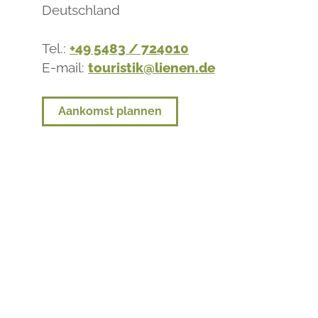
Deutschland
Tel.:
+49 5483 / 724010
E-mail:
touristik@lienen.de
Aankomst plannen