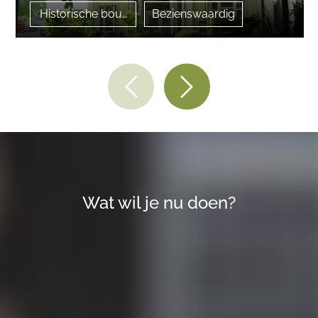
Historische bouwwerken
Bezienswaardig
Wat wil je nu doen?