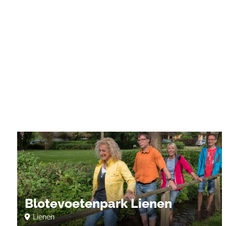
Blotevoetenpark Lienen
Lienen