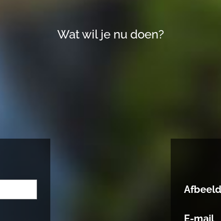
Wat wil je nu doen?
Afbeel
E-mail