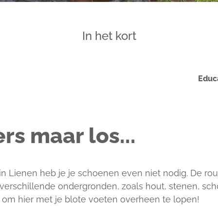
In het kort
Educa
rs maar los...
 in Lienen heb je je schoenen even niet nodig. De rout
verschillende ondergronden, zoals hout, stenen, scho
g om hier met je blote voeten overheen te lopen!