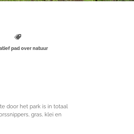
tief pad over natuur
e door het park is in totaal
rssnippers, gras, klei en