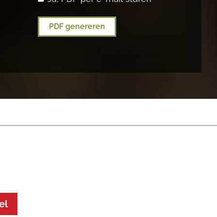
PDF genereren
el