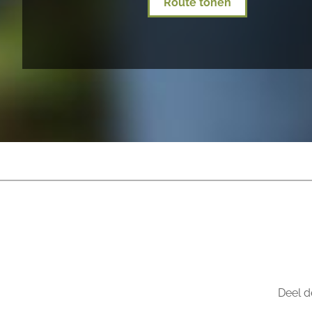
Route tonen
Deel d