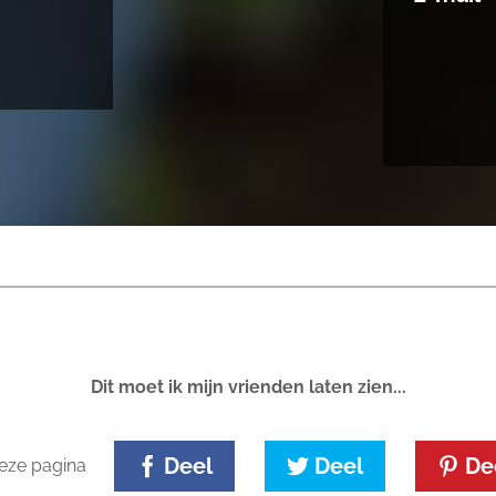
Dit moet ik mijn vrienden laten zien...
Deel
Deel
De
eze pagina