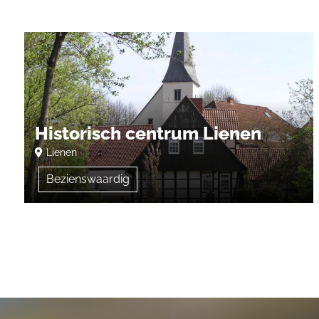
Historisch centrum Lienen
Lienen
Bezienswaardig