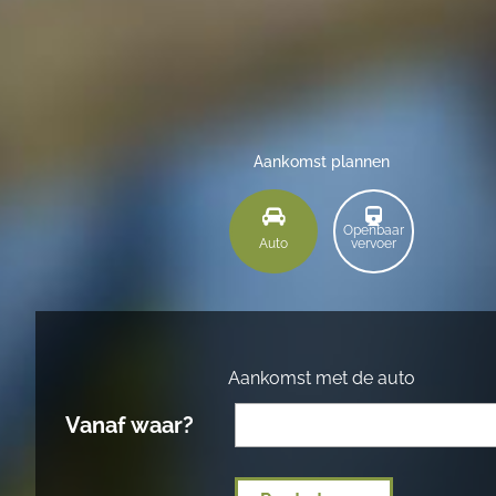
Aankomst plannen
Openbaar
Auto
vervoer
Aankomst met de auto
Vanaf waar?