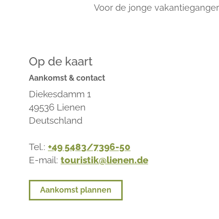
Voor de jonge vakantiegangers
Op de kaart
Aankomst & contact
Diekesdamm 1
49536
Lienen
Deutschland
Tel.:
+49 5483/7396-50
E-mail:
touristik@lienen.de
Aankomst plannen