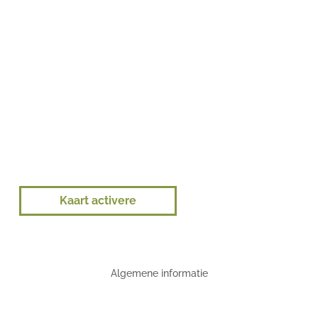
Kaart activere
Algemene informatie