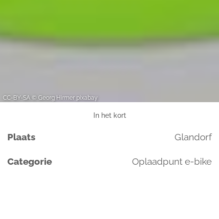
CC-BY-SA © Georg Hirmer pixabay
In het kort
Plaats
Glandorf
Categorie
Oplaadpunt e-bike