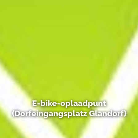
E-bike-oplaadpunt
(Dorfeingangsplatz Glandorf)