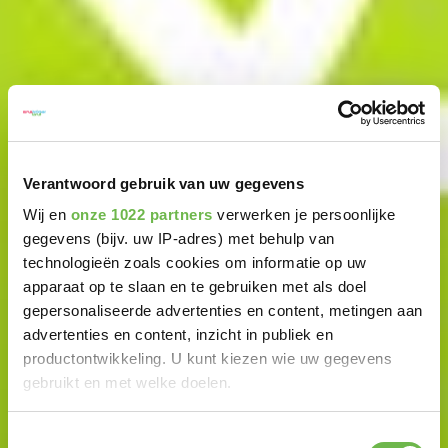
Verantwoord gebruik van uw gegevens
Wij en
onze 1022 partners
verwerken je persoonlijke
gegevens (bijv. uw IP-adres) met behulp van
technologieën zoals cookies om informatie op uw
apparaat op te slaan en te gebruiken met als doel
gepersonaliseerde advertenties en content, metingen aan
advertenties en content, inzicht in publiek en
productontwikkeling. U kunt kiezen wie uw gegevens
gebruikt en met welke doelen.
Als u het toestaat, willen we ook graag:
Toestemmingsselectie