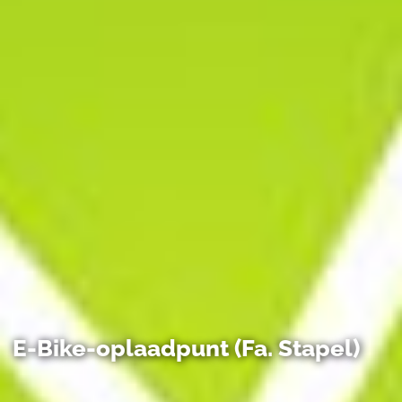
E-Bike-oplaadpunt (Fa. Stapel)