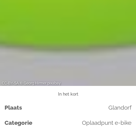
CC-BY-SA © Georg Hirmer pixabay
In het kort
Plaats
Glandorf
Categorie
Oplaadpunt e-bike