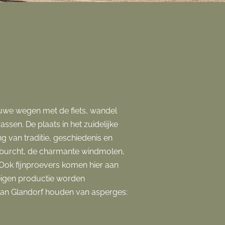
ieuwe wegen met de fiets, wandel
assen. De plaats in het zuidelijke
g van traditie, geschiedenis en
rkburcht, de charmante windmolen,
 Ook fijnproevers komen hier aan
 eigen productie worden
 van Glandorf houden van asperges: