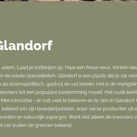
Glandorf
p adem. Laad je batterijen op. Haal een frisse neus. Verken n
 de lokale specialiteiten: Glandorf is een plaats die je zal verr
ls kosmopolitisch, gastvrij en vol ideeën. Het is de mengelin
 inwoners tot een populaire bestemming maakt. Het oude ke
erschmühle - er valt veel te beleven en te zien in Glandorf.
s bekend om zijn boerderijwinkels, waar verse producten uit
roenten en natuurlijk asperges. Want niet alleen de inwoners
ot ver buiten de grenzen bekend.