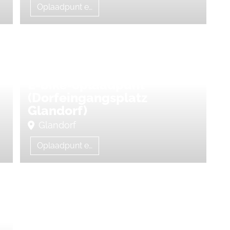
Oplaadpunt e-bike
E-bike-oplaadpunt
(Dorfeingangsplatz
Glandorf)
Glandorf
Oplaadpunt e-bike