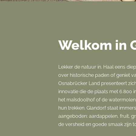
Welkom in 
Lekker de natuur in. Haal eens die
over historische paden of geniet van
Osnabrücker Land presenteert zich a
innovatie die de plaats met 6.800
het maïsdoolhof of de watermolen M
hun trekken. Glandorf staat immer
aangeboden: aardappelen, fruit, g
de versheid en goede smaak zijn t