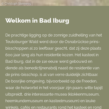
© Christoph Steinweg
Welkom in Bad Iburg
De prachtige ligging op de zonnige zuidhelling van het
Teutoburger Wald werd door de Osnabrückse prins-
bisschoppen al zo leefbaar geacht, dat zij deze plaats
600 jaar lang als hun residentie kozen. Het kasteel in
Bad Iburg, dat in de 11e eeuw werd gebouwd en
diende als benedictijnenabdij naast de residentie van
de prins-bisschop, is al van verre duidelijk zichtbaar.
De bosrijke omgeving, bijvoorbeeld op de Freeden,
waar de holwortel in het voorjaar zijn paars-witte tapijt
uitspreidt, drie interessante musea (klokkenmuseum,
heemkundemuseum en kasteelmuseum) en leuke
winkels, cafés en restaurants rond het kasteel en rond