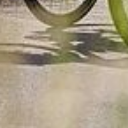
statistieken of marketing) hebt geselecteerd, zal de
hierboven beschreven overdracht niet plaatsvinden. Voor
meer informatie, zie onze privacyverklaring.
We geven u hier graag meer gedetailleerde informatie:
Privacybeleid
|
Impressum