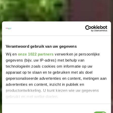
Verantwoord gebruik van uw gegevens
Wij en
onze 1022 partners
verwerken je persoonlijke
gegevens (bijv. uw IP-adres) met behulp van
technologieën zoals cookies om informatie op uw
apparaat op te slaan en te gebruiken met als doel
gepersonaliseerde advertenties en content, metingen aan
advertenties en content, inzicht in publiek en
productontwikkeling. U kunt kiezen wie uw gegevens
gebruikt en met welke doelen.
Als u het toestaat, willen we ook graag:
Toestemmingsselectie