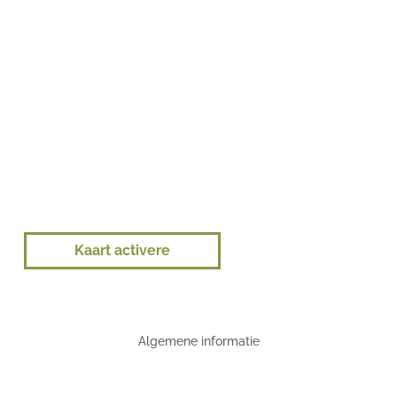
Kaart activere
Algemene informatie