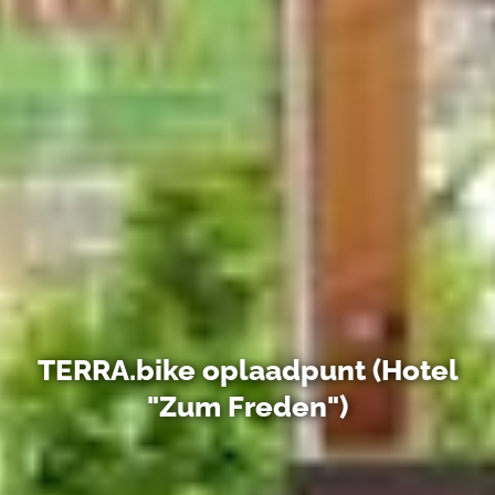
TERRA.bike oplaadpunt (Hotel
"Zum Freden")