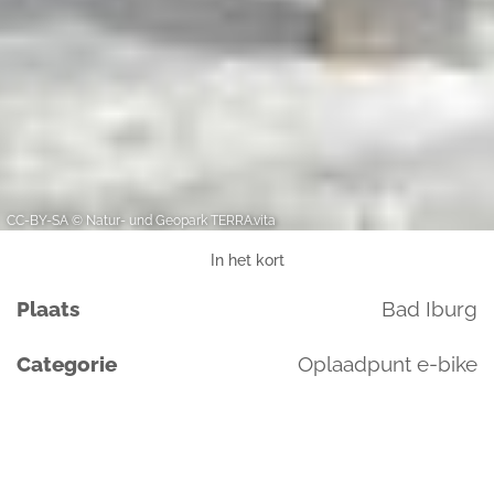
CC-BY-SA © Natur- und Geopark TERRA.vita
In het kort
Plaats
Bad Iburg
Categorie
Oplaadpunt e-bike