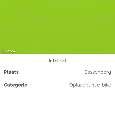
CC-BY-SA
In het kort
Plaats
Sassenberg
Categorie
Oplaadpunt e-bike