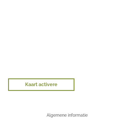
Kaart activere
Algemene informatie