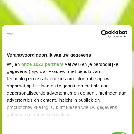
Verantwoord gebruik van uw gegevens
Wij en
onze 1022 partners
verwerken je persoonlijke
gegevens (bijv. uw IP-adres) met behulp van
technologieën zoals cookies om informatie op uw
apparaat op te slaan en te gebruiken met als doel
gepersonaliseerde advertenties en content, metingen aan
advertenties en content, inzicht in publiek en
productontwikkeling. U kunt kiezen wie uw gegevens
gebruikt en met welke doelen.
Als u het toestaat, willen we ook graag:
Toestemmingsselectie