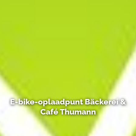
E-bike-oplaadpunt Bäckerei &
Café Thumann