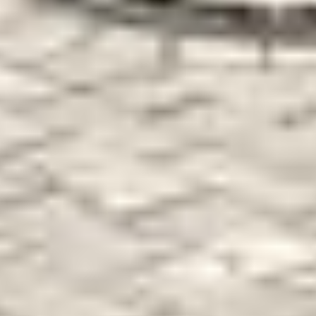
Privacybeleid
|
Impressum