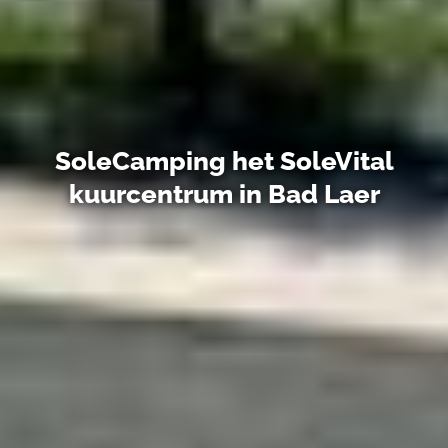
SoleCamping het SoleVital
kuurcentrum in Bad Laer