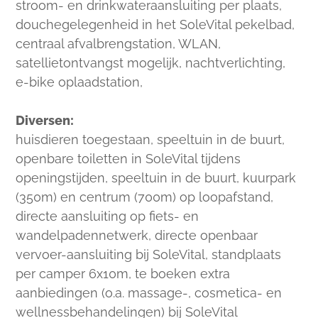
stroom- en drinkwateraansluiting per plaats,
douchegelegenheid in het SoleVital pekelbad,
centraal afvalbrengstation, WLAN,
satellietontvangst mogelijk, nachtverlichting,
e-bike oplaadstation,
Diversen:
huisdieren toegestaan, speeltuin in de buurt,
openbare toiletten in SoleVital tijdens
openingstijden, speeltuin in de buurt, kuurpark
(350m) en centrum (700m) op loopafstand,
directe aansluiting op fiets- en
wandelpadennetwerk, directe openbaar
vervoer-aansluiting bij SoleVital, standplaats
per camper 6x10m, te boeken extra
aanbiedingen (o.a. massage-, cosmetica- en
wellnessbehandelingen) bij SoleVital