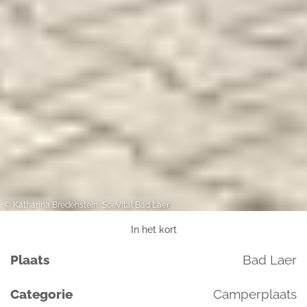
© Katharina Bredenstein, SoeVital Bad Laer
In het kort
Plaats
Bad Laer
Categorie
Camperplaats