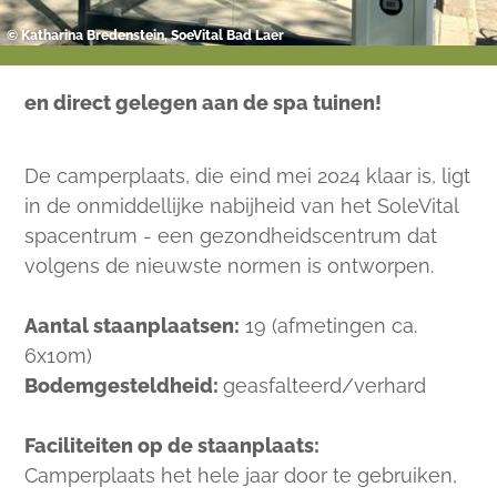
© Katharina Bredenstein, SoleVital Bad Laer
en direct gelegen aan de spa tuinen!
De camperplaats, die eind mei 2024 klaar is, ligt
in de onmiddellijke nabijheid van het SoleVital
spacentrum - een gezondheidscentrum dat
volgens de nieuwste normen is ontworpen.
Aantal staanplaatsen:
19 (afmetingen ca.
6x10m)
Bodemgesteldheid:
geasfalteerd/verhard
Faciliteiten op de staanplaats:
Camperplaats het hele jaar door te gebruiken,