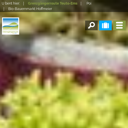
U bent hier:
Grenzgängerroute Teuto-Ems
Poi
Bio-Bauernmarkt Hoffmeier