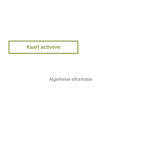
Kaart activere
Algemene informatie
Meer